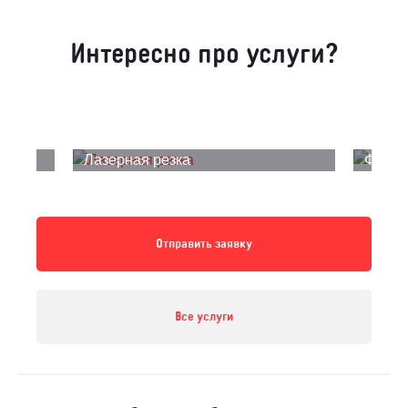
Интересно про услуги?
Лазерная резка
Фрезе
Отправить заявку
Все услуги