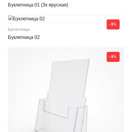
Буклетница 01 (3х ярусная)
-5%
Буклетницы
Буклетница 02
-5%