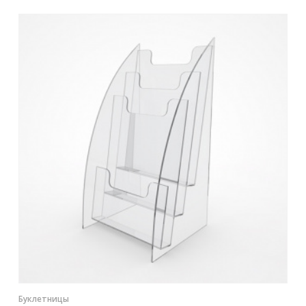
Контакты
Отправить заявку
НОВОСИБИРСК
8 (800) 333-72-11
sale@plastikam.ru
Буклетницы