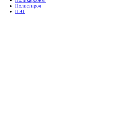
Поликарбонат
Полистирол
ПЭТ