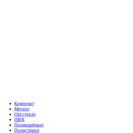
Композит
Металл
Оргстекло
ПВХ
Поликарбонат
Полистирол