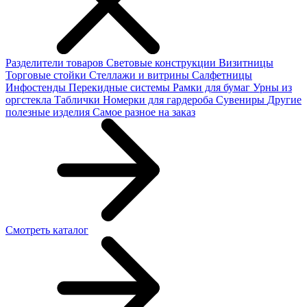
Разделители товаров
Световые конструкции
Визитницы
Торговые стойки
Cтеллажи и витрины
Салфетницы
Инфостенды
Перекидные системы
Рамки для бумаг
Урны из
оргстекла
Таблички
Номерки для гардероба
Сувениры
Другие
полезные изделия
Самое разное на заказ
Смотреть каталог