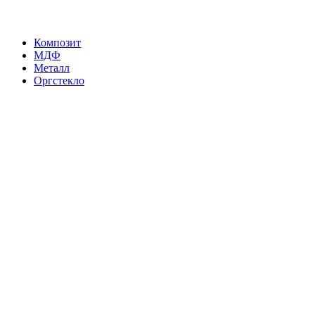
Композит
МДФ
Металл
Оргстекло