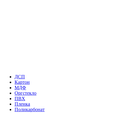
ДСП
Картон
МДФ
Оргстекло
ПВХ
Пленка
Поликарбонат