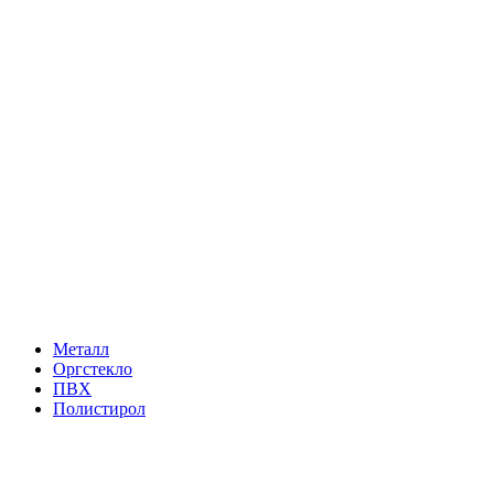
Металл
Оргстекло
ПВХ
Полистирол