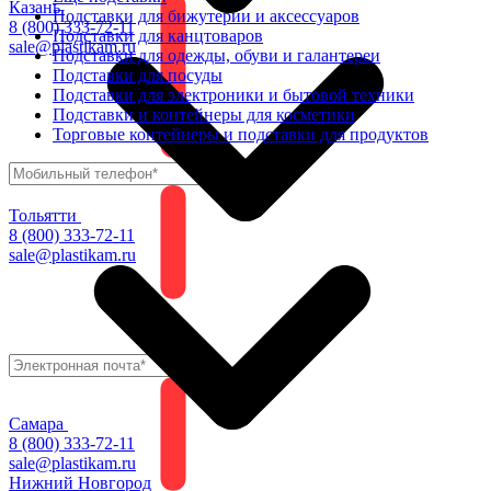
Казань
Подставки для бижутерии и аксессуаров
8 (800) 333-72-11
Подставки для канцтоваров
sale@plastikam.ru
Подставки для одежды, обуви и галантереи
Подставки для посуды
Подставки для электроники и бытовой техники
Подставки и контейнеры для косметики
Торговые контейнеры и подставки для продуктов
Тольятти
8 (800) 333-72-11
sale@plastikam.ru
Самара
8 (800) 333-72-11
sale@plastikam.ru
Нижний Новгород