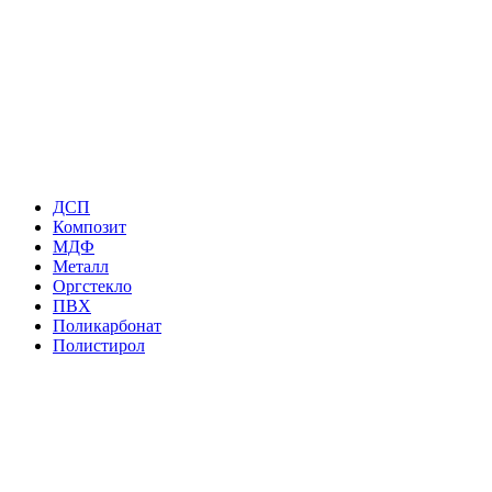
ДСП
Композит
МДФ
Металл
Оргстекло
ПВХ
Поликарбонат
Полистирол