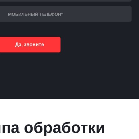
Да, звоните
ипа обработки