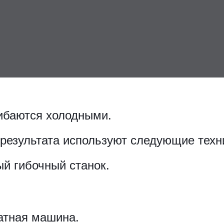
ибаются холодными.
результата используют следующие техн
й гибочный станок.
атная машина.