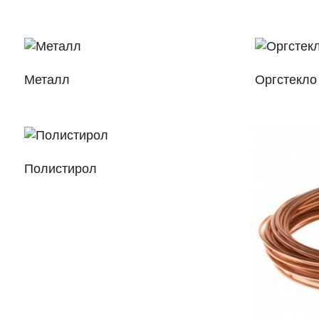
Металл
Оргстекло
Полистирол