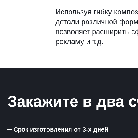
Рамки для бумаг
Используя гибку компо
детали различной форм
Салфетницы
позволяет расширить с
Самое разное на заказ
рекламу и т.д.
Сувениры
Таблички
Урны из оргстекла
Закажите в два с
Срок изготовления от 3-х дней