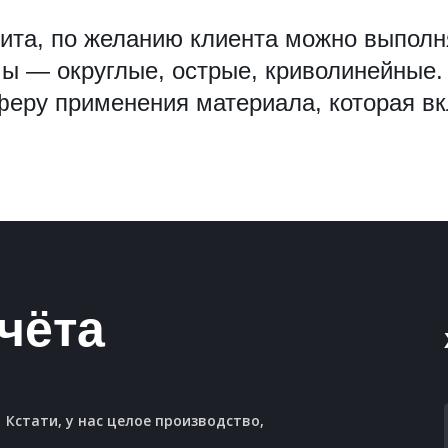
зита, по желанию клиента можно выпол
ы — округлые, острые, криволинейные.
феру применения материала, которая вк
чёта
Кстати, у нас целое производство,