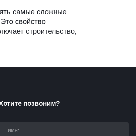
нять самые сложные
 Это свойство
лючает строительство,
Хотите позвоним?