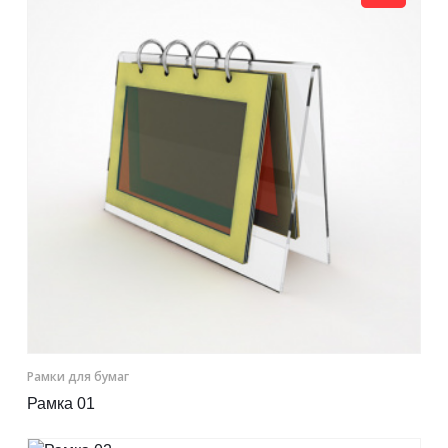
Контакты
Отправить заявку
НОВОСИБИРСК
8 (800) 333-72-11
sale@plastikam.ru
Рамки для бумаг
Рамка 01