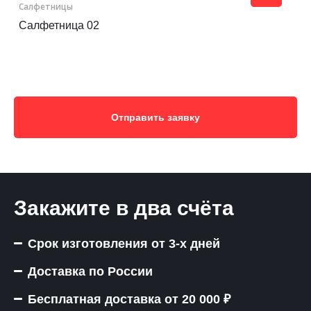
Салфетницы
Контакты
Салфетница 02
Отправить заявку
Отправить заявку
НОВОСИБИРСК
8 (800) 333-72-11
Закажите в два счёта
sale@plastikam.ru
Срок изготовления от 3-х дней
Доставка по России
Бесплатная доставка от 20 000 ₽