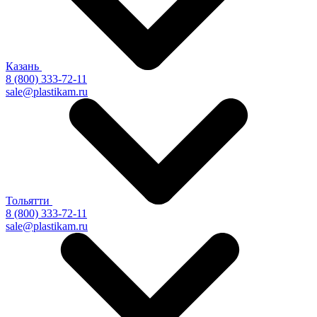
Казань
8 (800) 333-72-11
sale@plastikam.ru
Тольятти
8 (800) 333-72-11
sale@plastikam.ru