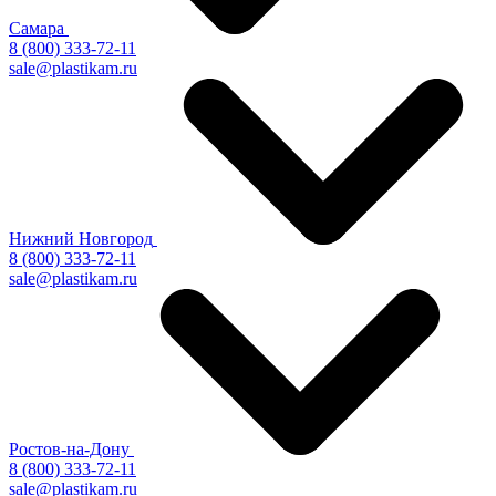
Самара
8 (800) 333-72-11
sale@plastikam.ru
Нижний Новгород
8 (800) 333-72-11
sale@plastikam.ru
Ростов-на-Дону
8 (800) 333-72-11
sale@plastikam.ru