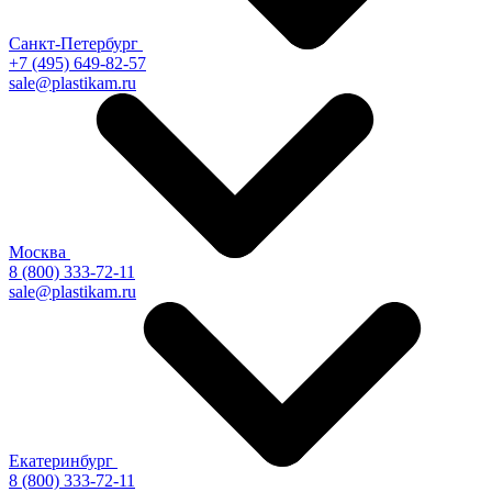
Санкт-Петербург
+7 (495) 649-82-57
sale@plastikam.ru
Москва
8 (800) 333-72-11
sale@plastikam.ru
Екатеринбург
8 (800) 333-72-11