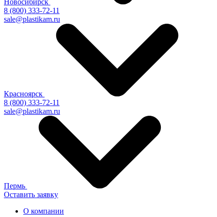
Новосибирск
8 (800) 333-72-11
sale@plastikam.ru
Красноярск
8 (800) 333-72-11
sale@plastikam.ru
Пермь
Оставить заявку
О компании