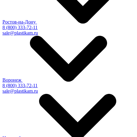
Ростов-на-Дону
8 (800) 333-72-11
sale@plastikam.ru
Воронеж
8 (800) 333-72-11
sale@plastikam.ru