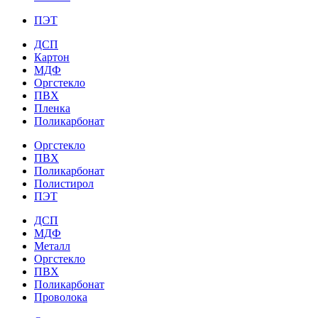
ПЭТ
ДСП
Картон
МДФ
Оргстекло
ПВХ
Пленка
Поликарбонат
Оргстекло
ПВХ
Поликарбонат
Полистирол
ПЭТ
ДСП
МДФ
Металл
Оргстекло
ПВХ
Поликарбонат
Проволока