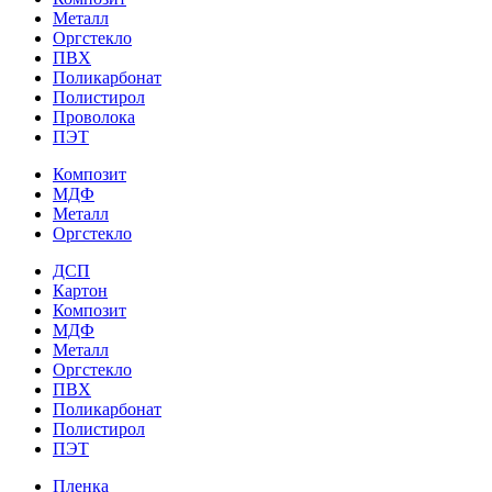
Металл
Оргстекло
ПВХ
Поликарбонат
Полистирол
Проволока
ПЭТ
Композит
МДФ
Металл
Оргстекло
ДСП
Картон
Композит
МДФ
Металл
Оргстекло
ПВХ
Поликарбонат
Полистирол
ПЭТ
Пленка