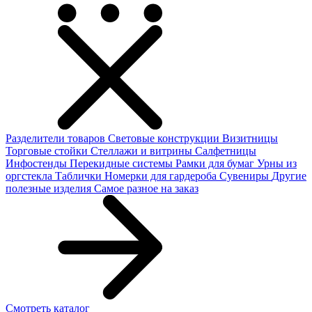
Разделители товаров
Световые конструкции
Визитницы
Торговые стойки
Cтеллажи и витрины
Салфетницы
Инфостенды
Перекидные системы
Рамки для бумаг
Урны из
оргстекла
Таблички
Номерки для гардероба
Сувениры
Другие
полезные изделия
Самое разное на заказ
Смотреть каталог