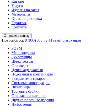
Каталог
Услуги
Изделия на заказ
Материалы
Оплата и доставка
Гарантия
Контакты
Отправить заявку
Новосибирск
8 (800) 333-72-11
sale@plastikam.ru
POSM
Менюхолдеры
Буклетницы
Шелфтокеры
Стопперы
Ценникодер­жа­те­ли
Подставки и контейнеры
Разделители товаров
Световые конструкции
Визитницы
Торговые стойки
Cтеллажи и витрины
Другие полезные изделия
Инфостенды