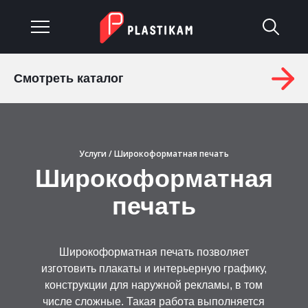
Смотреть каталог
О компании
Каталог
Услуги
/ Широкоформатная печать
Услуги
Широкоформатная
Изделия на заказ
печать
Материалы
Широкоформатная печать позволяет
Оплата и доставка
изготовить плакаты и интерьерную графику,
конструкции для наружной рекламы, в том
Гарантия
числе сложные. Такая работа выполняется