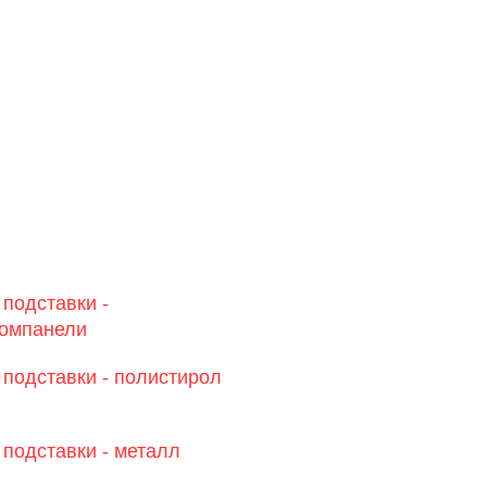
подставки -
номпанели
подставки - полистирол
подставки - металл