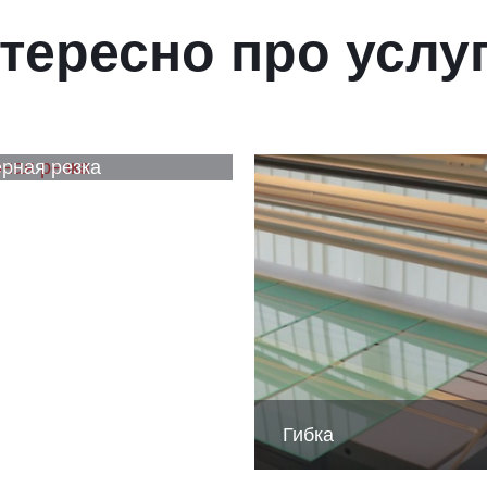
тересно про услу
рная резка
Гибка