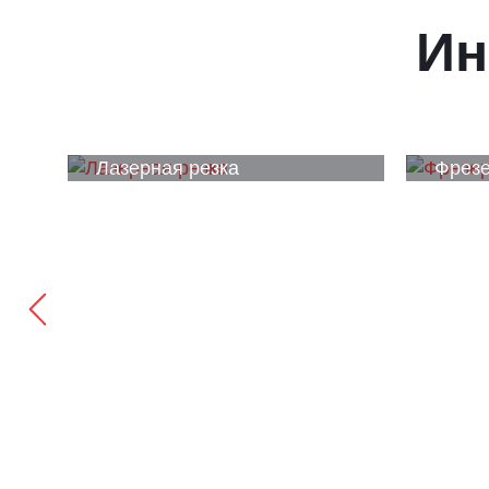
Ин
Лазерная резка
Фрезе