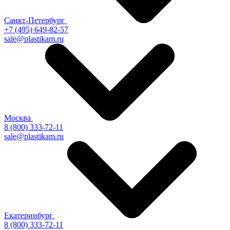
Санкт-Петербург
+7 (495) 649-82-57
sale@plastikam.ru
Москва
8 (800) 333-72-11
sale@plastikam.ru
Екатеринбург
8 (800) 333-72-11