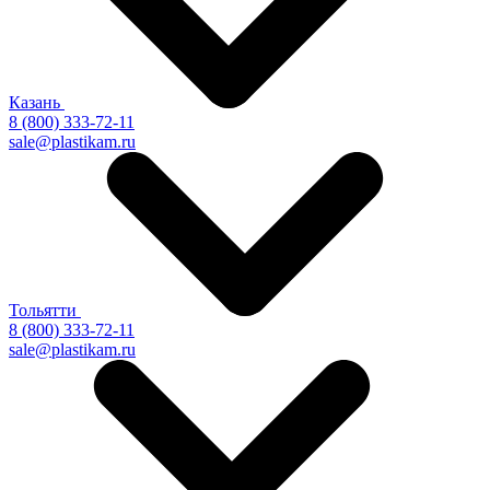
Казань
8 (800) 333-72-11
sale@plastikam.ru
Тольятти
8 (800) 333-72-11
sale@plastikam.ru