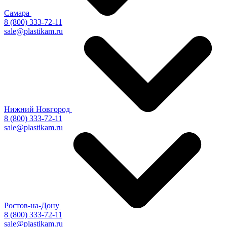
Самара
8 (800) 333-72-11
sale@plastikam.ru
Нижний Новгород
8 (800) 333-72-11
sale@plastikam.ru
Ростов-на-Дону
8 (800) 333-72-11
sale@plastikam.ru