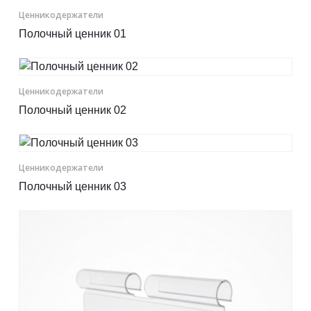
Ценникодер­жа­те­ли
Полочный ценник 01
Ценникодер­жа­те­ли
Полочный ценник 02
Ценникодер­жа­те­ли
Полочный ценник 03