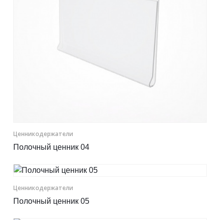
Ценникодер­жа­те­ли
Полочный ценник 04
Ценникодер­жа­те­ли
Полочный ценник 05