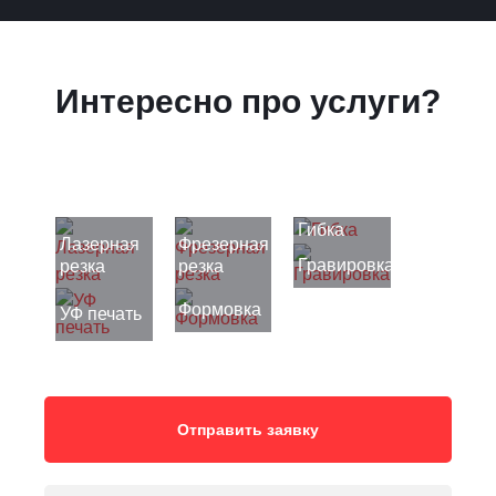
Интересно про услуги?
Гибка
Лазерная
Фрезерная
Гравировка
резка
резка
Формовка
УФ печать
Отправить заявку