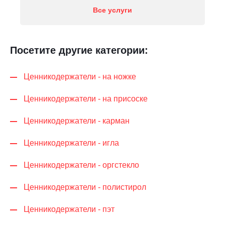
Все услуги
Посетите другие категории:
Ценникодер­жа­те­ли - на ножке
Ценникодер­жа­те­ли - на присоске
Ценникодер­жа­те­ли - карман
Ценникодер­жа­те­ли - игла
Ценникодер­жа­те­ли - оргстекло
Ценникодер­жа­те­ли - полистирол
Ценникодер­жа­те­ли - пэт