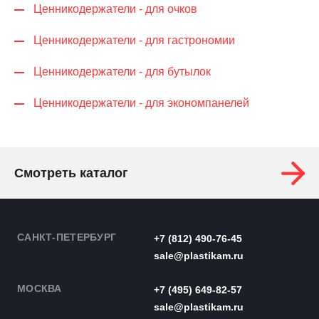
Ценникодер­жа­те­ли - для очков
Ценникодер­жа­те­ли - для гастрономии
Ценникодер­жа­те­ли - для бутылок
Ценникодер­жа­те­ли - для экономпанелей
Смотреть каталог
САНКТ-ПЕТЕРБУРГ
+7 (812) 490-76-45
sale@plastikam.ru
МОСКВА
+7 (495) 649-82-57
sale@plastikam.ru