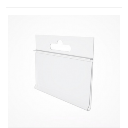
Контакты
Отправить заявку
НОВОСИБИРСК
8 (800) 333-72-11
sale@plastikam.ru