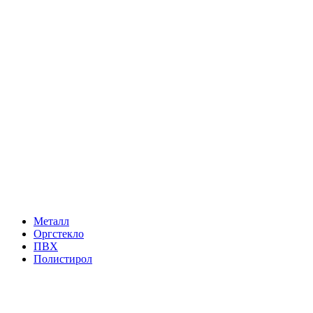
Металл
Оргстекло
ПВХ
Полистирол