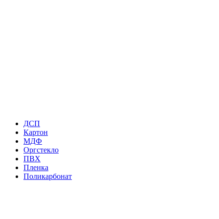
ДСП
Картон
МДФ
Оргстекло
ПВХ
Пленка
Поликарбонат