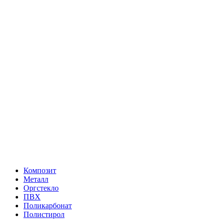
Композит
Металл
Оргстекло
ПВХ
Поликарбонат
Полистирол