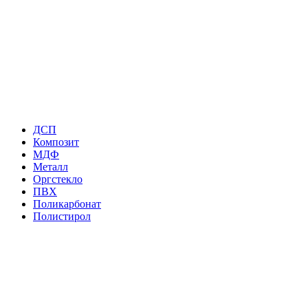
ДСП
Композит
МДФ
Металл
Оргстекло
ПВХ
Поликарбонат
Полистирол