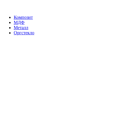
Композит
МДФ
Металл
Оргстекло