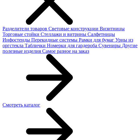
Разделители товаров
Световые конструкции
Визитницы
Торговые стойки
Cтеллажи и витрины
Салфетницы
Инфостенды
Перекидные системы
Рамки для бумаг
Урны из
оргстекла
Таблички
Номерки для гардероба
Сувениры
Другие
полезные изделия
Самое разное на заказ
Смотреть каталог