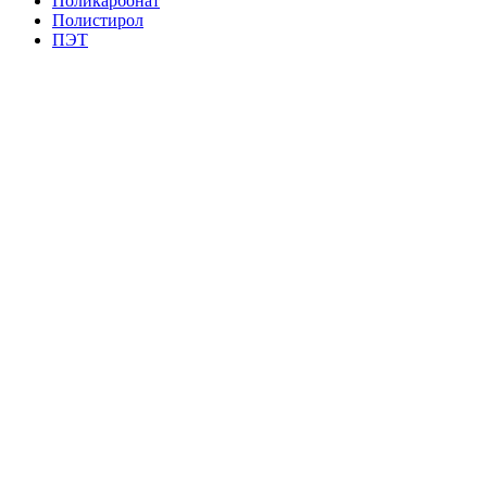
Поликарбонат
Полистирол
ПЭТ