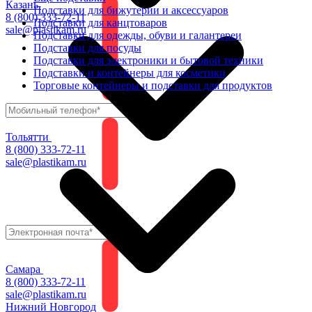
Казань
Подставки для бижутерии и аксессуаров
8 (800) 333-72-11
Подставки для канцтоваров
sale@plastikam.ru
Подставки для одежды, обуви и галантереи
Подставки для посуды
Подставки для электроники и бытовой техники
Подставки и контейнеры для косметики
Торговые контейнеры и подставки для продуктов
Тольятти
8 (800) 333-72-11
sale@plastikam.ru
Самара
8 (800) 333-72-11
sale@plastikam.ru
Нижний Новгород