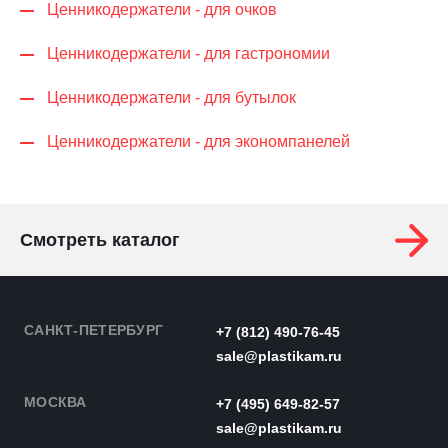
Ценникодер­жа­те­ли - для очков
Ценникодер­жа­те­ли - для гастрономии
Ценникодер­жа­те­ли - для бутылок
Ценникодер­жа­те­ли - для экономпанелей
Смотреть каталог
САНКТ-ПЕТЕРБУРГ
+7 (812) 490-76-45
sale@plastikam.ru
МОСКВА
+7 (495) 649-82-57
sale@plastikam.ru