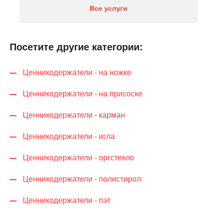
Все услуги
Посетите другие категории:
Ценникодер­жа­те­ли - на ножке
Ценникодер­жа­те­ли - на присоске
Ценникодер­жа­те­ли - карман
Ценникодер­жа­те­ли - игла
Ценникодер­жа­те­ли - оргстекло
Ценникодер­жа­те­ли - полистирол
Ценникодер­жа­те­ли - пэт